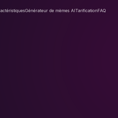
actéristiques
Générateur de mèmes AI
Tarification
FAQ