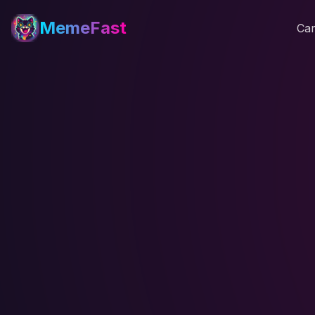
MemeFast
Car