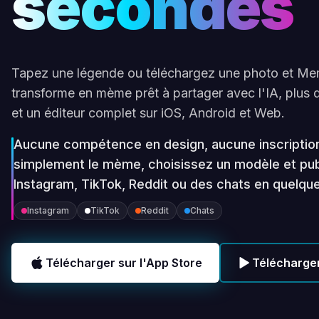
secondes
Tapez une légende ou téléchargez une photo et Me
transforme en mème prêt à partager avec l'IA, plus
et un éditeur complet sur iOS, Android et Web.
Aucune compétence en design, aucune inscriptio
simplement le mème, choisissez un modèle et pub
Instagram, TikTok, Reddit ou des chats en quelq
Instagram
TikTok
Reddit
Chats
Télécharger sur l'App Store
Télécharger